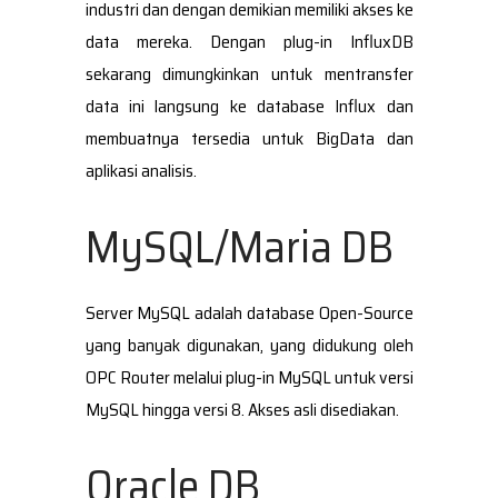
industri dan dengan demikian memiliki akses ke
data mereka. Dengan plug-in InfluxDB
sekarang dimungkinkan untuk mentransfer
data ini langsung ke database Influx dan
membuatnya tersedia untuk BigData dan
aplikasi analisis.
MySQL/Maria DB
Server MySQL adalah database Open-Source
yang banyak digunakan, yang didukung oleh
OPC Router melalui plug-in MySQL untuk versi
MySQL hingga versi 8. Akses asli disediakan.
Oracle DB