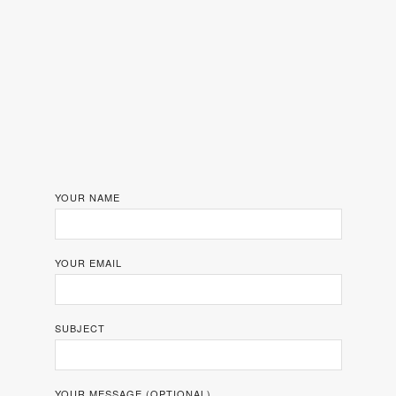
YOUR NAME
YOUR EMAIL
SUBJECT
YOUR MESSAGE (OPTIONAL)