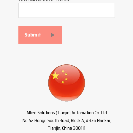
Submit
Allied Solutions (Tianjin) Automation Co. Ltd
No.42 Hongri South Road, Block A, #336.Nankai,
Tianjin, China 300111