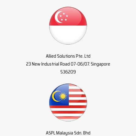
Allied Solutions Pte. Ltd
23 New Industrial Road 07-06/07. Singapore
536209
ASPL Malaysia Sdn. Bhd