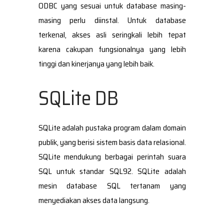
ODBC yang sesuai untuk database masing-
masing perlu diinstal. Untuk database
terkenal, akses asli seringkali lebih tepat
karena cakupan fungsionalnya yang lebih
tinggi dan kinerjanya yang lebih baik.
SQLite DB
SQLite adalah pustaka program dalam domain
publik, yang berisi sistem basis data relasional.
SQLite mendukung berbagai perintah suara
SQL untuk standar SQL92. SQLite adalah
mesin database SQL tertanam yang
menyediakan akses data langsung.