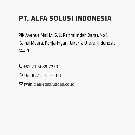
PT. ALFA SOLUSI INDONESIA
PIK Avenue Mall Lt. 6, Jl. Pantai Indah Barat. No.1,
Kamal Muara, Penjaringan, Jakarta Utara, Indonesia,
14470.
+62 21 5089 7259
+62 877 5101 6188
ryan@alliedsolutions.co.id