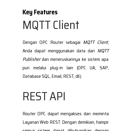
MQTT Client
Dengan OPC Router sebagai
MQTT Client
,
Anda dapat menggunakan data dari
MQTT
Publisher
dan meneruskannya ke sistem apa
pun melalui plug-in lain (OPC UA, SAP,
Database SQL, Email, REST, dll.)
REST API
Router OPC dapat mengakses dan meminta
Layanan Web REST. Dengan demikian, hampir
semua sistem dapat dihubungkan dengan