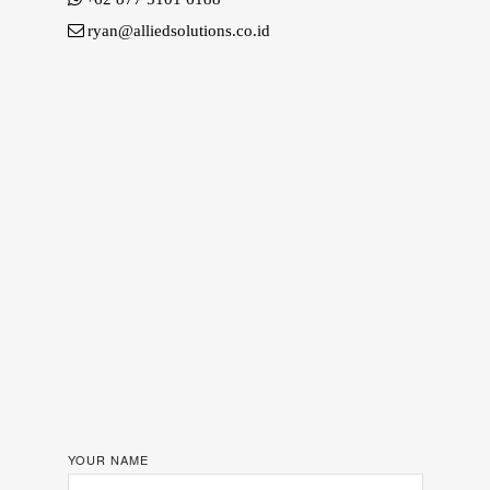
ryan@alliedsolutions.co.id
YOUR NAME