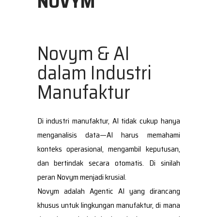
NOVYM
Novym & AI
dalam Industri
Manufaktur
Di industri manufaktur, AI tidak cukup hanya
menganalisis data—AI harus memahami
konteks operasional, mengambil keputusan,
dan bertindak secara otomatis. Di sinilah
peran Novym menjadi krusial.
Novym adalah Agentic AI yang dirancang
khusus untuk lingkungan manufaktur, di mana