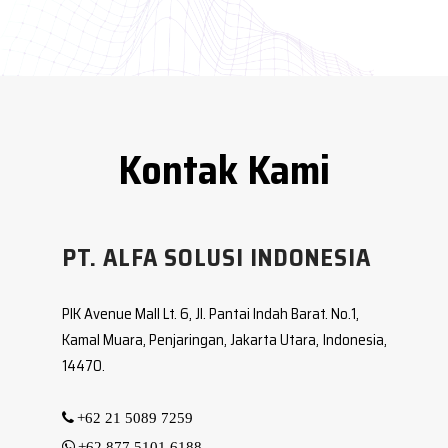
PT. ALFA SOLUSI INDONESIA
PIK Avenue Mall Lt. 6, Jl. Pantai Indah Barat. No.1,
Kamal Muara, Penjaringan, Jakarta Utara, Indonesia,
14470.
+62 21 5089 7259
+62 877 5101 6188