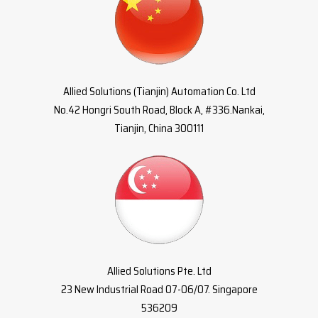
Allied Solutions (Tianjin) Automation Co. Ltd
No.42 Hongri South Road, Block A, #336.Nankai,
Tianjin, China 300111
Allied Solutions Pte. Ltd
23 New Industrial Road 07-06/07. Singapore
536209